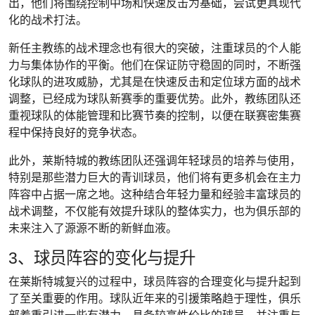
出，他们将围绕控制中场和快速反击为基础，尝试更具现代
化的战术打法。
新任主教练的战术理念也有很大的突破，注重球员的个人能
力与集体协作的平衡。他们在保证防守稳固的同时，不断强
化球队的进攻威胁，尤其是在快速反击和定位球方面的战术
调整，已经成为球队新赛季的重要优势。此外，教练团队还
重视球队的体能管理和比赛节奏的控制，以便在联赛密集赛
程中保持良好的竞争状态。
此外，莱斯特城的教练团队还强调年轻球员的培养与使用，
特别是那些潜力巨大的青训球员，他们将有更多机会在主力
阵容中占据一席之地。这种结合年轻力量和经验丰富球员的
战术调整，不仅能有效提升球队的整体实力，也为俱乐部的
未来注入了源源不断的新鲜血液。
3、球员阵容的变化与提升
在莱斯特城复兴的过程中，球员阵容的合理变化与提升起到
了至关重要的作用。球队近年来的引援策略趋于理性，俱乐