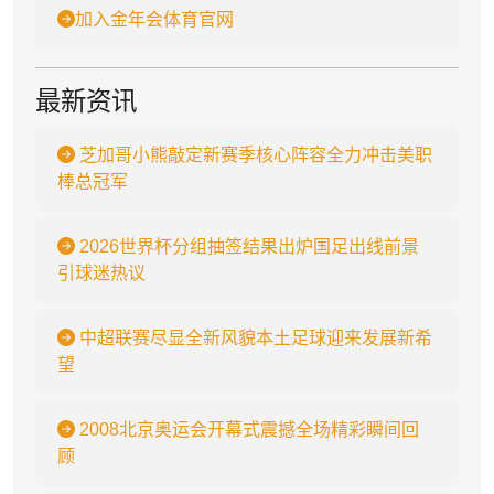
加入金年会体育官网
最新资讯
芝加哥小熊敲定新赛季核心阵容全力冲击美职
棒总冠军
2026世界杯分组抽签结果出炉国足出线前景
引球迷热议
中超联赛尽显全新风貌本土足球迎来发展新希
望
2008北京奥运会开幕式震撼全场精彩瞬间回
顾