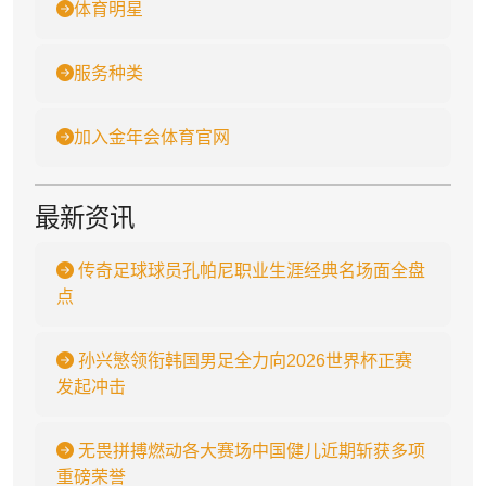
体育明星
服务种类
加入金年会体育官网
最新资讯
传奇足球球员孔帕尼职业生涯经典名场面全盘
点
孙兴慜领衔韩国男足全力向2026世界杯正赛
发起冲击
无畏拼搏燃动各大赛场中国健儿近期斩获多项
重磅荣誉