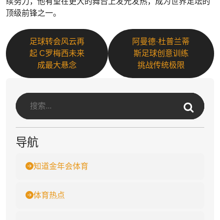
续努力，他有望在更大的舞台上发光发热，成为世界足坛的
顶级前锋之一。
足球转会风云再
阿曼德·杜普兰蒂
起 C罗梅西未来
斯足球创意训练
成最大悬念
挑战传统极限
导航
知道金年会体育
体育热点