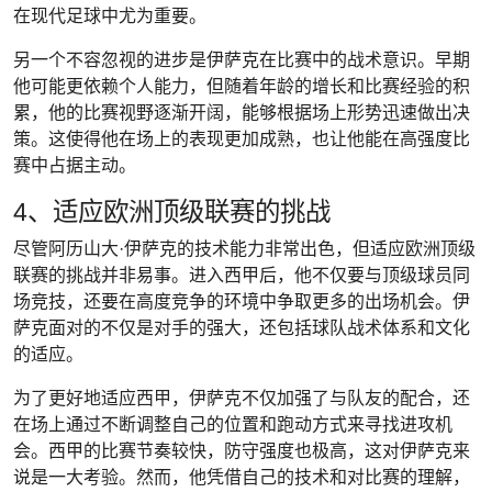
在现代足球中尤为重要。
另一个不容忽视的进步是伊萨克在比赛中的战术意识。早期
他可能更依赖个人能力，但随着年龄的增长和比赛经验的积
累，他的比赛视野逐渐开阔，能够根据场上形势迅速做出决
策。这使得他在场上的表现更加成熟，也让他能在高强度比
赛中占据主动。
4、适应欧洲顶级联赛的挑战
尽管阿历山大·伊萨克的技术能力非常出色，但适应欧洲顶级
联赛的挑战并非易事。进入西甲后，他不仅要与顶级球员同
场竞技，还要在高度竞争的环境中争取更多的出场机会。伊
萨克面对的不仅是对手的强大，还包括球队战术体系和文化
的适应。
为了更好地适应西甲，伊萨克不仅加强了与队友的配合，还
在场上通过不断调整自己的位置和跑动方式来寻找进攻机
会。西甲的比赛节奏较快，防守强度也极高，这对伊萨克来
说是一大考验。然而，他凭借自己的技术和对比赛的理解，