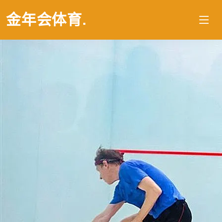
金年会体育
.