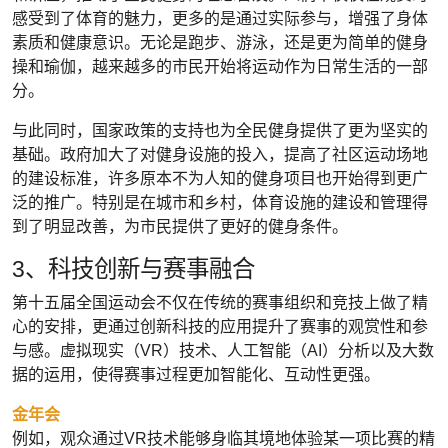
感受到了体育的魅力，更多的是通过实际参与，增强了身体
素质和健康意识。无论是跑步、游泳，还是更为简单的健身
操和瑜伽，越来越多的市民开始将运动作为日常生活的一部
分。
与此同时，国家政策的支持也为全民健身提供了更为坚实的
基础。政府加大了对健身设施的投入，提高了社区运动场地
的建设标准，许多原本不为人知的健身项目也开始得到更广
泛的推广。特别是在城市和乡村，体育设施的建设和管理得
到了明显改善，为市民提供了更好的健身条件。
3、科技创新与赛事融合
第十五届全国运动会不仅在传统的赛事组织和竞技上做了精
心的安排，更通过创新科技的应用提升了赛事的观赏性和参
与感。虚拟现实（VR）技术、人工智能（AI）分析以及大数
据的运用，使得赛事过程更加智能化、互动性更强。
金年会
例如，观众通过VR技术能够身临其境地体验某一项比赛的精