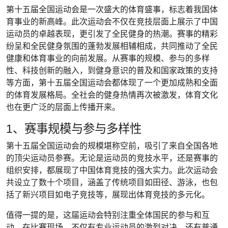
第十五届全国运动会是一次盛大的体育盛事，标志着我国体
育事业的新高峰。此次运动会不仅在竞技层面上展示了中国
运动员的卓越表现，更引发了全民健身的热潮。赛事的精彩
纷呈和全民健身氛围的蓬勃发展相辅相成，共同推动了全民
健康和体育事业的向前发展。从赛事的规模、参与的多样
性、科技创新的融入，到健身意识的普及和国家政策的支持
等方面，第十五届全国运动会都体现了一个更加成熟和全面
的体育发展格局。全社会的健身热情再次被激发，体育文化
也在更广泛的层面上传播开来。
1、赛事规模与参与多样性
第十五届全国运动会的规模堪称空前，吸引了来自全国各地
的顶尖运动员参赛。无论是运动员的竞技水平，还是赛事的
组织安排，都展现了中国体育竞技的强大实力。此次运动会
共设立了数十个项目，涵盖了传统项目如田径、游泳，也包
括了新兴项目如电子竞技等，展现出体育竞技的多元化。
值得一提的是，这届运动会特别注重全体国民的参与和互
动。在比赛现场，不仅有专业运动员的激烈对决，还有普通