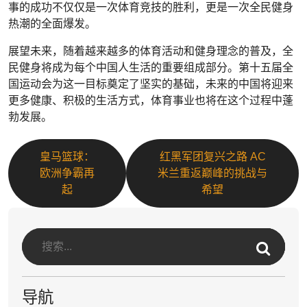
事的成功不仅仅是一次体育竞技的胜利，更是一次全民健身
热潮的全面爆发。
展望未来，随着越来越多的体育活动和健身理念的普及，全
民健身将成为每个中国人生活的重要组成部分。第十五届全
国运动会为这一目标奠定了坚实的基础，未来的中国将迎来
更多健康、积极的生活方式，体育事业也将在这个过程中蓬
勃发展。
皇马篮球：
红黑军团复兴之路 AC
欧洲争霸再
米兰重返巅峰的挑战与
起
希望
导航