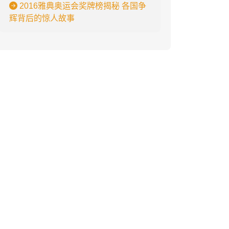
2016雅典奥运会奖牌榜揭秘 各国争
辉背后的惊人故事