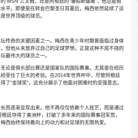
“MSN”三叉戟，还是阿根廷的“潘帕斯雄鹰”，他总能根
的水平。即便是在转会巴黎圣日耳曼后，梅西依然延续了这
然是世界顶级的球员。
足坛传奇的关键因素之一。梅西在青少年时期曾面临过身体
症，但他从未放弃过自己的足球梦想。正是这种不屈不挠的
足坛最伟大的球员之一。
，无论是俱乐部比赛还是国家队的国际赛事。尤其是在经历
经受住了巨大的考验。在2014年世界杯中，尽管阿根廷
得了“金球奖”，这充分展示了他面对困难时的坚强意志。
增长而逐渐显现出来。他不再仅仅依赖个人技艺，而是通过
领阿根廷夺得了美洲杯，打破了多年来的国际赛事冠军荒，
，梅西始终保持着向上的动力和对足球的无限热爱。