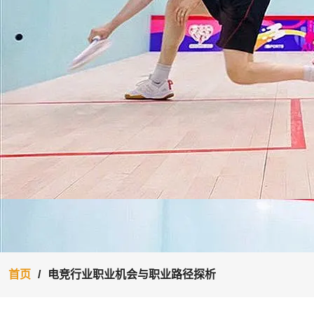
首页
电竞行业职业机会与职业路径探析