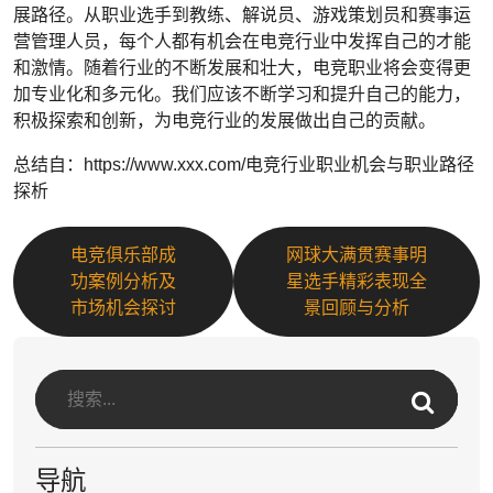
展路径。从职业选手到教练、解说员、游戏策划员和赛事运
营管理人员，每个人都有机会在电竞行业中发挥自己的才能
和激情。随着行业的不断发展和壮大，电竞职业将会变得更
加专业化和多元化。我们应该不断学习和提升自己的能力，
积极探索和创新，为电竞行业的发展做出自己的贡献。
总结自：https://www.xxx.com/电竞行业职业机会与职业路径
探析
电竞俱乐部成
网球大满贯赛事明
功案例分析及
星选手精彩表现全
市场机会探讨
景回顾与分析
导航