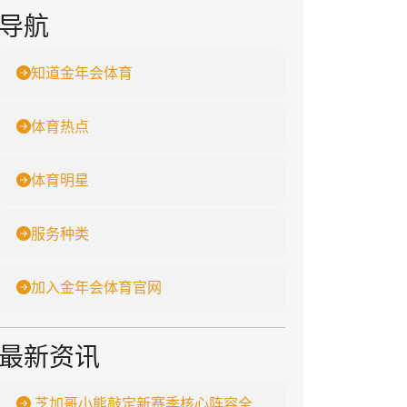
导航
知道金年会体育
体育热点
体育明星
服务种类
加入金年会体育官网
最新资讯
芝加哥小熊敲定新赛季核心阵容全