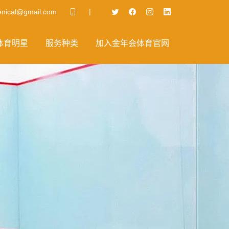
|
nical@gmail.com
体育明星
服务种类
加入金年会体育官网