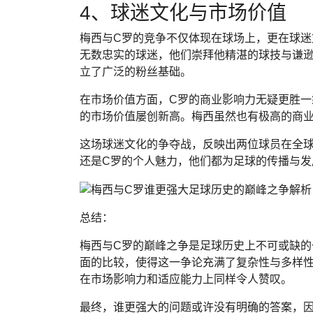
4、球迷文化与市场价值
梅西与C罗的竞争不仅体现在球场上，更在球
无数忠实的球迷，他们崇拜他精湛的球技与谦
立了广泛的粉丝基础。
在市场价值方面，C罗的商业影响力无疑更胜
的市场价值屡创新高。梅西虽然也有极高的商业
这场球迷文化的争夺战，反映出两位球员在全
还是C罗的个人魅力，他们都为足球的传播与发
总结：
梅西与C罗的巅峰之争是足球历史上不可或缺
面的比较，使得这一争论充满了复杂性与多样
在市场影响力和适应能力上同样令人赞叹。
最终，谁更强大的问题或许没有明确的答案，