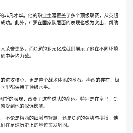
他的非凡才华。他的职业生涯覆盖了多个顶级联赛，从英超
的成功。此外，C罗在国家队层面的表现也极为突出，帮助
。
个人荣誉更多，而C罗的多元化成就则展示了他在不同环境
角逐中势均力敌。
队的进攻核心，更是整个战术体系的基石。梅西的存在，极
赛季里都保持了顶级水平。
图斯的表现，改变了这些球队的命运。特别是在皇马，C
然感受到他的深远影响。
色，不论是梅西的细腻与智慧，还是C罗的强势与拼搏，他
他们在足球历史上的地位愈发巩固。