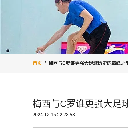
首页
梅西与C罗谁更强大足球历史的巅峰之
梅西与C罗谁更强大足
2024-12-15 22:23:58