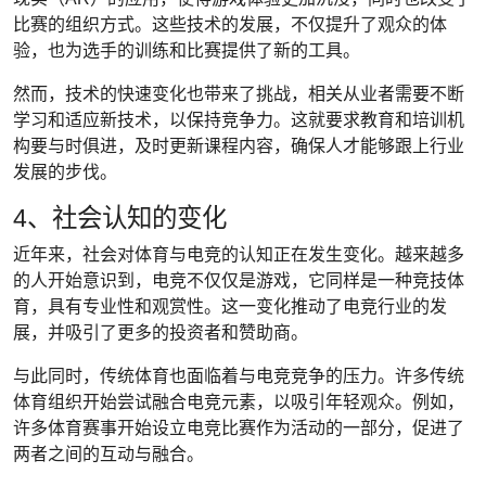
比赛的组织方式。这些技术的发展，不仅提升了观众的体
验，也为选手的训练和比赛提供了新的工具。
然而，技术的快速变化也带来了挑战，相关从业者需要不断
学习和适应新技术，以保持竞争力。这就要求教育和培训机
构要与时俱进，及时更新课程内容，确保人才能够跟上行业
发展的步伐。
4、社会认知的变化
近年来，社会对体育与电竞的认知正在发生变化。越来越多
的人开始意识到，电竞不仅仅是游戏，它同样是一种竞技体
育，具有专业性和观赏性。这一变化推动了电竞行业的发
展，并吸引了更多的投资者和赞助商。
与此同时，传统体育也面临着与电竞竞争的压力。许多传统
体育组织开始尝试融合电竞元素，以吸引年轻观众。例如，
许多体育赛事开始设立电竞比赛作为活动的一部分，促进了
两者之间的互动与融合。