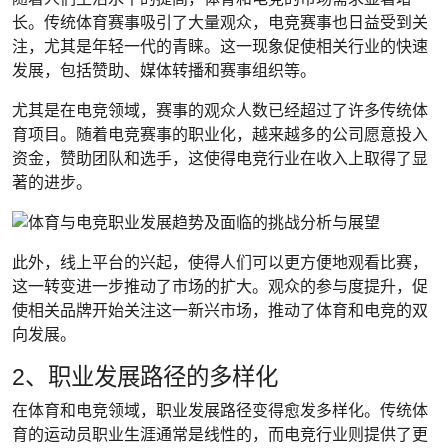
长。传统体育赛事吸引了大量观众，电竞赛事也日益受到关
注，尤其是年轻一代的青睐。这一现象促使相关行业的快速
发展，包括赞助、媒体转播和赛事组织等。
尤其是在电竞领域，赛事的观众人数已经超过了许多传统体
育项目。随着电竞赛事的职业化，越来越多的公司愿意投入
资金，赞助团队和选手，这使得电竞行业在收入上取得了显
著的进步。
此外，线上平台的兴起，使得人们可以更方便地观看比赛，
这一转变进一步推动了市场的扩大。观众的参与度提升，促
使相关品牌开始关注这一新兴市场，推动了体育和电竞的双
向发展。
2、职业发展路径的多样化
在体育和电竞领域，职业发展路径变得愈发多样化。传统体
育的运动员职业生涯通常是线性的，而电竞行业则提供了更