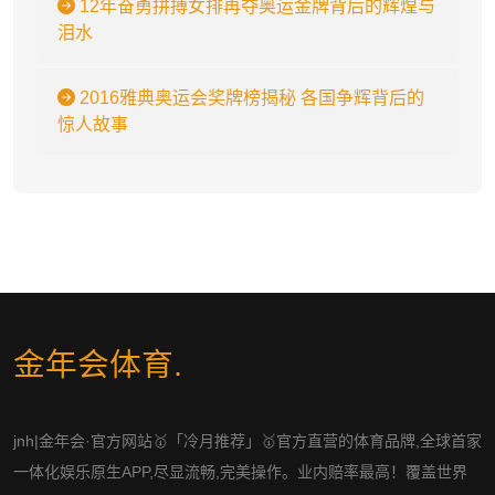
12年奋勇拼搏女排再夺奥运金牌背后的辉煌与
泪水
2016雅典奥运会奖牌榜揭秘 各国争辉背后的
惊人故事
金年会体育
.
jnh|金年会·官方网站🥇「冷月推荐」🥇官方直营的体育品牌,全球首家
一体化娱乐原生APP,尽显流畅,完美操作。业内赔率最高！覆盖世界