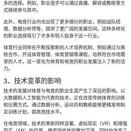
多的选择。例如，职业选手可以通过直播、解说或教练等方
式继续参与其中。
此外，电竞行业内也出现了更多细分的职业，例如战队经
理、数据分析师等，提供了更广阔的发展空间。这种多样化
的职业选择吸引了许多年轻人投身于这一行业。
体育行业同样在不断探索新的人才培养机制，例如通过与高
校合作，开设体育管理、体育营销等课程，培养符合市场需
求的人才。这一变化为体育和电竞的职业发展注入了新的活
力。
3、技术变革的影响
技术的发展对体育与电竞的职业生涯产生了深远的影响。以
大数据和人工智能为代表的技术，正在改变传统体育的训练
和比赛方式。通过数据分析，运动员和教练能够更精准地制
定训练计划，提高竞技水平。
在电竞领域，技术的革新同样显著。虚拟现实（VR）和增强
现实（AR）的应用，使得游戏体验更加沉浸，同时也改变了