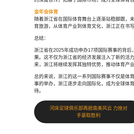
金年会体育
随着浙江省在国际体育舞台上逐渐站稳脚跟，
育旅游，从体育产业到体育文化，浙江正在书
总结：
浙江省在2025年成功申办17项国际赛事的背
果。这不仅为浙江省的经济发展注入了新的活
来，浙江将继续发挥其独特优势，推动体育产
总的来说，浙江的这一系列国际赛事不仅是体
事的举办，浙江逐步走向国际化，成为全球体
待。
河床足球俱乐部再掀南美风云 力挫对
手豪取胜利