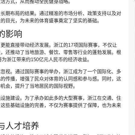
生活方式，从而推动全民健身战略。
江长期布局的结果。通过精准的市场分析、政策支持以及对
织的目光，为未来的体育盛事奠定了坚实的基础。
的影响
更能直接带动经济发展。浙江的17项国际赛事，不仅让
注，还推动了当地旅游、餐饮、零售等行业的蓬勃发展。根
将为浙江带来约150亿元人民币的经济收益。
容忽视。通过国际赛事的举办，浙江成为了一个国际化、多
化的传播，增强了民众对体育的认同感和参与感。同时，这
的机会，提升了当地居民的国际视野。
础设施建设。为了承办如此多的大型赛事，浙江在交通、住
。这些基础设施的完善，不仅为赛事提供了保障，也为未来
与人才培养