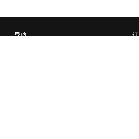
导航
订
知道金年会体育
体育热点
订
育品
体育明星
服务种类
业
加入金年会体育官网
、波