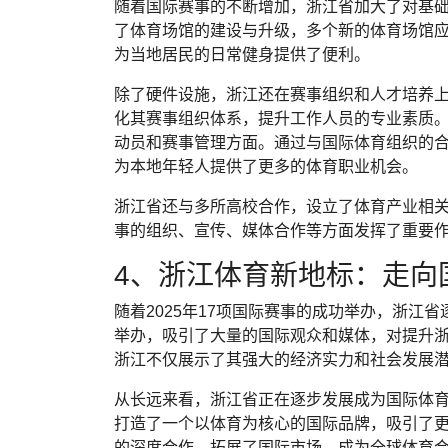
随着国际赛事的不断增加，浙江省加大了对基
了体育场馆的建设与升级，多个新的体育场馆
为当地居民的日常健身提供了便利。
除了硬件设施，浙江还在赛事组织和人才培养
化其赛事组织体系，提升工作人员的专业素质
动员和赛事管理方面。通过与国际体育组织的
为本地年轻人提供了更多的体育职业机会。
浙江省还与多所高校合作，设立了体育产业相
事的组织、宣传、媒体合作等方面发挥了重要
4、浙江体育新地标：走向
随着2025年17项国际赛事的成功举办，浙江
举办，吸引了大量的国际观众和媒体，对提升
浙江不仅展示了其强大的经济实力和社会发展
从长远来看，浙江省正在逐步发展成为国际体
打造了一个以体育为核心的国际品牌，吸引了
的深度合作，拓展了国际市场，成为全球体育