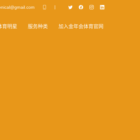
|
nical@gmail.com
体育明星
服务种类
加入金年会体育官网