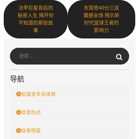
法甲巨星背后的
东契奇40分三双
秘密人生 揭开你
震撼全场 揭示新
不知道的那些故
时代篮球王者的
事
影响力
导航
知道金年会体育
体育热点
体育明星