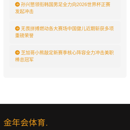
孙兴慜领衔韩国男足全力向2026世界杯正赛
发起冲击
无畏拼搏燃动各大赛场中国健儿近期斩获多项
重磅荣誉
芝加哥小熊敲定新赛季核心阵容全力冲击美职
棒总冠军
金年会体育
.