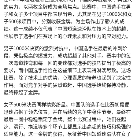
的实力，以两枚金牌成为全场焦点。比赛中，中国选手在男
子和女子多个项目中都表现出色，尤其是在男子1000米和女
子500米项目中，分别收获金牌，为主场作出了骄人的成
绩。这一成绩不仅代表了中国短道速滑队在技术上的超越，
也展示了选手们在赛场上的心理素质和对压力的应对能力。
男子1000米决赛的激烈对抗中，中国选手在最后的冲刺阶
段，凭借极高的爆发力，成功超越了其他对手。赛事中的每
一次弯道转弯和每一回的变速都对选手的技巧提出了极高的
要求，而中国选手恰恰在这些细节上表现得淋漓尽致。这场
比赛，除了技术上的优势，心理素质的培养也起到了决定性
作用。面对竞争对手的猛烈追赶，中国选手始终保持冷静，
最终捧起了金牌。
女子500米决赛同样精彩纷呈。中国队的选手在比赛初段便
迅速占据了领先位置，并在后续的竞争中稳住节奏，最终在
最后一圈中稳稳锁定了金牌。整个比赛过程中，她们在起
步、滑行、换道等多个环节上都显示出高超的技巧和极强的
适应能力。这一金牌的获得，象征着中国短道速滑队在女子