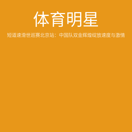
体育明星
短道速滑世巡赛北京站：中国队双金辉煌绽放速度与激情