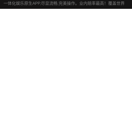
一体化娱乐原生APP,尽显流畅,完美操作。业内赔率最高！覆盖世界
各地赛事,让球、大小、半全场、波胆、单双、总入球、连串过关等多
元竞猜。。
社交平台
导航
知道金年会体育
体育热点
体育明星
服务种类
加入金年会体育官网