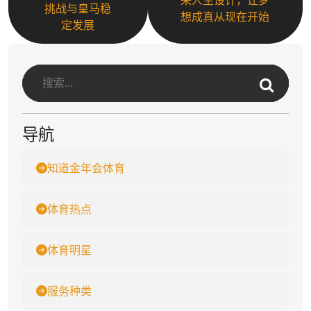
来人生设计，让梦
挑战与皇马稳
想成真从现在开始
定发展
导航
知道金年会体育
体育热点
体育明星
服务种类