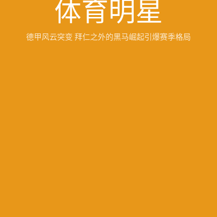
体育明星
德甲风云突变 拜仁之外的黑马崛起引爆赛季格局