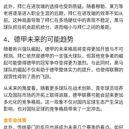
此外，拜仁在进攻端的选择也受到质疑。随着穆勒、莱万等
老将逐渐进入职业生涯的后期，拜仁在进攻端的效率不如从
前。这种局面导致了拜仁在多场硬仗中的表现不稳定，黑马
球队抓住机会趁机抢分，进而缩小与拜仁之间的差距。
4、德甲未来的可能趋势
随着新兴强队崛起，德甲的未来格局将变得更加开放与不可
预测。拜仁依然是德甲的一支强大球队，但其他竞争者的崛
起可能使得德甲的冠军争夺变得更为激烈。与此同时，黑马
球队的崛起不仅有助于德甲整体实力的提升，也使得联赛的
观赏性得到了质的飞跃。
从未来的角度看，随着更多球队在战术创新、青年球员培养
以及国际市场的开拓上取得进展，德甲联赛可能会迎来更加
多元化的竞争格局。这一现象不仅对国内足球生态产生深远
影响，也对国际足球的竞争格局带来了一定冲击。
金年会体育
此外，传统豪门的反应也将成为未来几个赛季的看点。如何