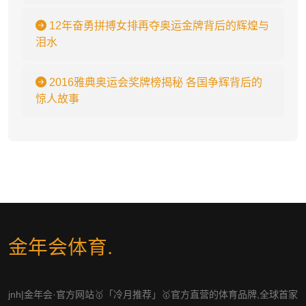
12年奋勇拼搏女排再夺奥运金牌背后的辉煌与
泪水
2016雅典奥运会奖牌榜揭秘 各国争辉背后的
惊人故事
金年会体育
.
jnh|金年会·官方网站🥇「冷月推荐」🥇官方直营的体育品牌,全球首家