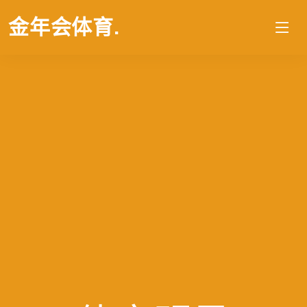
金年会体育
.