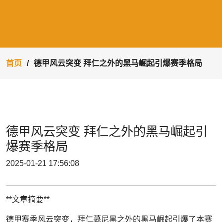
首页
德甲风云突变 拜仁之外的黑马崛起引爆赛季格局
德甲风云突变 拜仁之外的黑马崛起引
爆赛季格局
2025-01-21 17:56:08
**文章摘要**
德甲赛季风云突变，拜仁慕尼黑之外的黑马崛起引爆了本赛