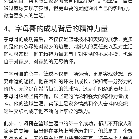
公益项目，帮助改善家乡的教育和医疗条件。他坚信，自己
通过篮球实现了梦想，但更重要的是能通过自己的影响力，
改善更多人的生活。
4、字母哥的成功背后的精神力量
字母哥的成功背后，不仅仅是篮球技术和天赋的展示，更多
的是他内心深处对家乡的热爱、对家人的责任感以及对生活
的积极态度。他的精神力量来自于对生活的不屈不挠，也源
自于对家乡、对家族的无尽情怀。
在字母哥的心中，篮球不仅是一项运动，更是实现梦想、改
变命运的途径。他在困难的环境中成长，深知每一分努力的
价值。无论是在希腊街头的篮球场，还是在NBA的赛场上，
字母哥始终坚持不懈，以坚定的信念和强大的精神力量战
斗。他的篮球生涯，实际上是家乡情感和个人奋斗的交织，
这种交织构成了他不断向上攀登的动力。
此外，字母哥在篮球生涯中的每一个成功，都离不开家人和
家乡的支持。每当他在赛场上创造历史时，他总是第一个想
到家乡的人。无论是在比赛中获得的冠军，还是在个人荣誉