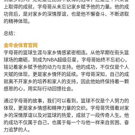
上取得的成就，字母哥从未忘记家乡赋予他的力量。他的成
功背后，是对家乡的深情厚谊，也是他不懈奋斗、不断进取
的精神体现。
总结：
金年会体育官网
字母哥的篮球生涯与家乡情感紧密相连。从他早期在街头篮
球场的磨砺，到成为NBA超级巨星，字母哥始终不忘初心，
铭记着家乡赋予他的动力与支持。他的成功，不仅仅是个人
天赋的体现，更是家乡情怀的延续。字母哥深知，自己的成
就离不开家乡的培养和家人的支持，因此他始终保持着一颗
感恩的心，用实际行动回馈社会。
通过字母哥的故事，我们可以看到，篮球不仅是个人努力的
体现，更是家乡情感和精神力量的交织。字母哥凭借着对家
乡的深情厚谊以及对篮球的热爱，成就了一段传奇人生。他
的成功不仅属于自己，也属于每一个与他一样来自贫困、奋
力追梦的人。