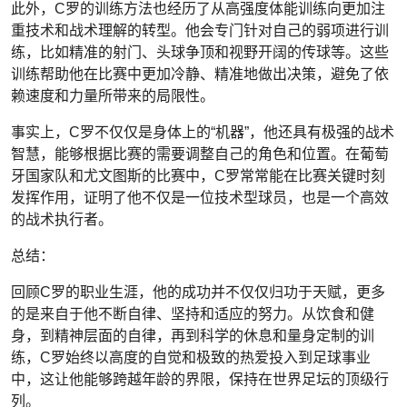
此外，C罗的训练方法也经历了从高强度体能训练向更加注
重技术和战术理解的转型。他会专门针对自己的弱项进行训
练，比如精准的射门、头球争顶和视野开阔的传球等。这些
训练帮助他在比赛中更加冷静、精准地做出决策，避免了依
赖速度和力量所带来的局限性。
事实上，C罗不仅仅是身体上的“机器”，他还具有极强的战术
智慧，能够根据比赛的需要调整自己的角色和位置。在葡萄
牙国家队和尤文图斯的比赛中，C罗常常能在比赛关键时刻
发挥作用，证明了他不仅是一位技术型球员，也是一个高效
的战术执行者。
总结：
回顾C罗的职业生涯，他的成功并不仅仅归功于天赋，更多
的是来自于他不断自律、坚持和适应的努力。从饮食和健
身，到精神层面的自律，再到科学的休息和量身定制的训
练，C罗始终以高度的自觉和极致的热爱投入到足球事业
中，这让他能够跨越年龄的界限，保持在世界足坛的顶级行
列。