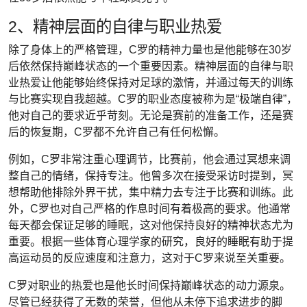
2、精神层面的自律与职业热爱
除了身体上的严格管理，C罗的精神力量也是他能够在30岁
后依然保持巅峰状态的一个重要因素。精神层面的自律与职
业热爱让他能够始终保持对足球的激情，并通过每天的训练
与比赛实现自我超越。C罗的职业态度被称为是“极端自律”，
他对自己的要求近乎苛刻。无论是赛前的准备工作，还是赛
后的恢复期，C罗都不允许自己有任何松懈。
例如，C罗非常注重心理调节，比赛前，他会通过冥想来调
整自己的情绪，保持专注。他曾多次在接受采访时提到，冥
想帮助他排除外界干扰，集中精力去专注于比赛和训练。此
外，C罗也对自己严格的作息时间有着极高的要求。他通常
每天都会保证足够的睡眠，这对他保持良好的精神状态尤为
重要。根据一些体育心理学家的研究，良好的睡眠有助于提
高运动员的反应速度和注意力，这对于C罗来说至关重要。
C罗对职业的热爱也是他长时间保持巅峰状态的动力源泉。
尽管已经获得了无数的荣誉，但他从未停下追求进步的脚