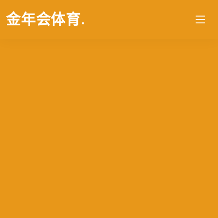
金年会体育
.