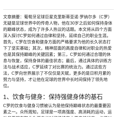
文章摘要：葡萄牙足球巨星克里斯蒂亚诺·罗纳尔多（C罗）
无疑是足球世界中的传奇人物，他在30岁之后如何保持身体
的巅峰状态，成为了许多人热议的话题。本文将从四个方面
深入探讨C罗如何通过自律和坚持，延续自己的职业生涯。
首先，C罗在饮食和健身方面的严格要求为他的长久状态打
下了坚实基础；其次，精神层面的高度自律和对职业的热爱
也是其保持巅峰的关键因素；第三，C罗如何通过合理的休
息与恢复，保持身体的最佳状态；最后，通过具体的训练方
法与战术适应，C罗延续了对比赛的统治力。通过这些方
法，C罗向世界展示了不仅仅是天赋，更多的是日积月累的
努力与坚持，才让他在足球的世界中长时间保持了领先地
位。
1、饮食与健身：保持强健身体的基石
C罗的饮食与健身习惯被认为是他保持巅峰状态的最重要因
素之一。众所周知，足球是一项高强度、高消耗的运动，运