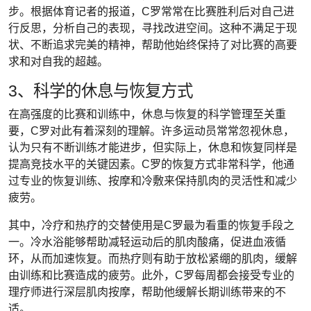
步。根据体育记者的报道，C罗常常在比赛胜利后对自己进
行反思，分析自己的表现，寻找改进空间。这种不满足于现
状、不断追求完美的精神，帮助他始终保持了对比赛的高要
求和对自我的超越。
3、科学的休息与恢复方式
在高强度的比赛和训练中，休息与恢复的科学管理至关重
要，C罗对此有着深刻的理解。许多运动员常常忽视休息，
认为只有不断训练才能进步，但实际上，休息和恢复同样是
提高竞技水平的关键因素。C罗的恢复方式非常科学，他通
过专业的恢复训练、按摩和冷敷来保持肌肉的灵活性和减少
疲劳。
其中，冷疗和热疗的交替使用是C罗最为看重的恢复手段之
一。冷水浴能够帮助减轻运动后的肌肉酸痛，促进血液循
环，从而加速恢复。而热疗则有助于放松紧绷的肌肉，缓解
由训练和比赛造成的疲劳。此外，C罗每周都会接受专业的
理疗师进行深层肌肉按摩，帮助他缓解长期训练带来的不
适。