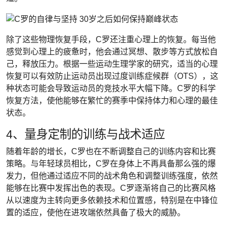
除了这些物理恢复手段，C罗还注重心理上的恢复。每当他
感觉到心理上的疲惫时，他会通过冥想、散步等方式放松自
己，释放压力。根据一些运动生理学家的研究，适当的心理
恢复可以有效防止运动员出现过度训练症候群（OTS），这
种状态可能会导致运动员的竞技水平大幅下降。C罗的科学
恢复方法，使他能够在繁忙的赛季中保持体力和心理的最佳
状态。
4、量身定制的训练与战术适应
随着年龄的增长，C罗也在不断调整自己的训练内容和比赛
策略。与年轻球员相比，C罗在身体上不再具备那么强的爆
发力，但他通过适应不同的战术角色和调整训练强度，依然
能够在比赛中发挥出色的表现。C罗逐渐将自己的比赛风格
从以速度为主转向更多依赖技术和位置感，特别是在中锋位
置的适应，使他在进攻端依然具备了极大的威胁。