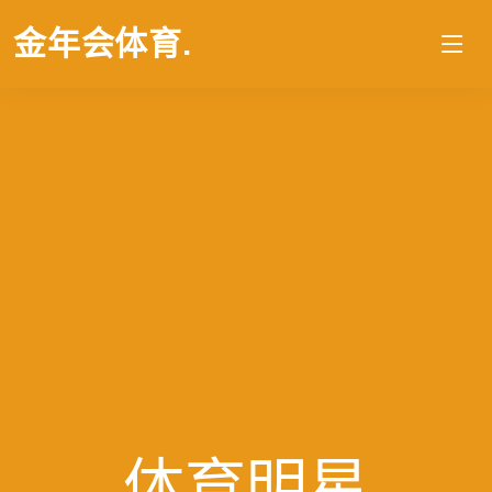
金年会体育
.
体育明星