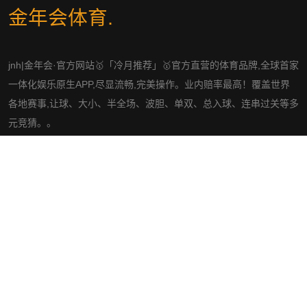
金年会体育
.
jnh|金年会·官方网站🥇「冷月推荐」🥇官方直营的体育品牌,全球首家
一体化娱乐原生APP,尽显流畅,完美操作。业内赔率最高！覆盖世界
各地赛事,让球、大小、半全场、波胆、单双、总入球、连串过关等多
元竞猜。。
社交平台
导航
知道金年会体育
体育热点